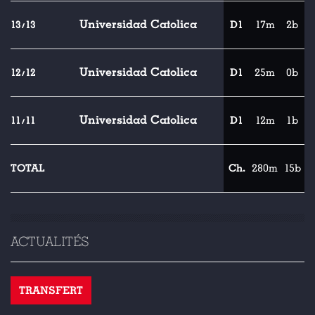
Universidad Catolica
13/13
D1
17m
2b
Universidad Catolica
12/12
D1
25m
0b
Universidad Catolica
11/11
D1
12m
1b
TOTAL
Ch.
280m
15b
ACTUALITÉS
TRANSFERT