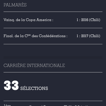
PALMARÈS
Vainq. de la Copa America :
1 : 2016 (Chili)
pe
Final. de la C
des Confédérations :
1 : 2017 (Chili)
CARRIÈRE INTERNATIONALE
33
SÉLECTIONS
1ère