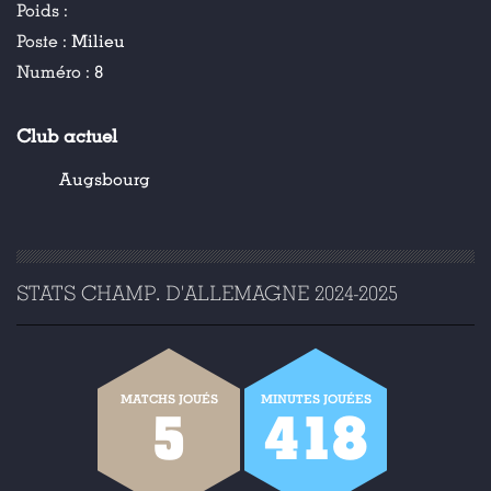
Poids :
Poste :
Milieu
Numéro :
8
Club actuel
Augsbourg
STATS CHAMP. D'ALLEMAGNE 2024-2025
MATCHS JOUÉS
MINUTES JOUÉES
5
418