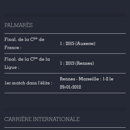
PALMARÈS
pe
Final. de la C
de
1 : 2015 (Auxerre)
France :
pe
Final. de la C
de la
1 : 2013 (Rennes)
Ligue :
Rennes - Marseille : 1-2 le
1er match dans l'élite :
29/01/2012
CARRIÈRE INTERNATIONALE