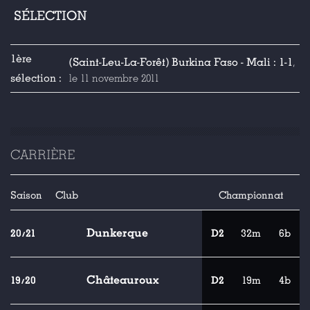
SÉLECTION
1ère
(Saint-Leu-La-Forêt) Burkina Faso - Mali : 1-1
,
sélection :
le 11 novembre 2011
CARRIÈRE
Saison
Club
Championnat
Dunkerque
20/21
D2
32m
6b
Châteauroux
19/20
D2
19m
4b