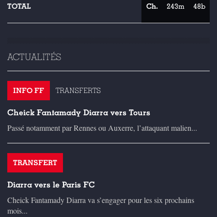
TOTAL
Ch.
243m
48b
ACTUALITÉS
INFO FF
TRANSFERTS
Cheick Fantamady Diarra vers Tours
Passé notamment par Rennes ou Auxerre, l’attaquant malien...
TRANSFERT
Diarra vers le Paris FC
Cheick Fantamady Diarra va s’engager pour les six prochains
mois...