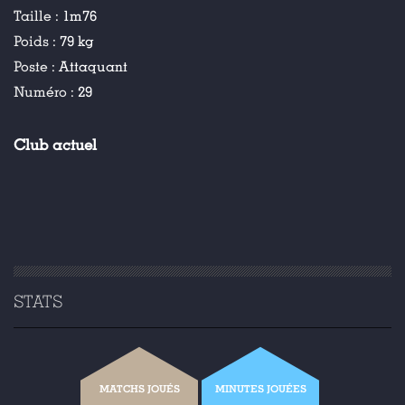
Taille :
1m76
Poids :
79 kg
Poste :
Attaquant
Numéro :
29
Club actuel
STATS
MATCHS JOUÉS
MINUTES JOUÉES