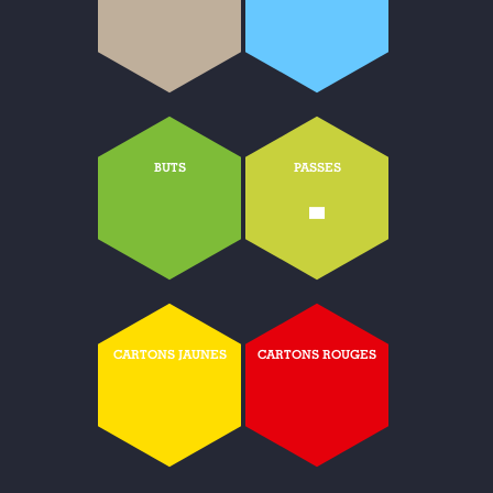
BUTS
PASSES
-
CARTONS JAUNES
CARTONS ROUGES