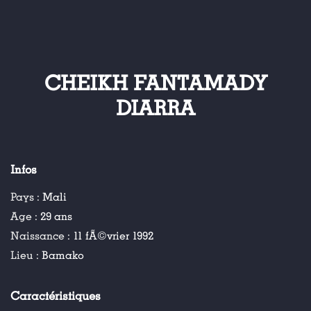
CHEIKH FANTAMADY
DIARRA
Infos
Pays :
Mali
Age :
29 ans
Naissance :
11 fÃ©vrier 1992
Lieu :
Bamako
Caractéristiques