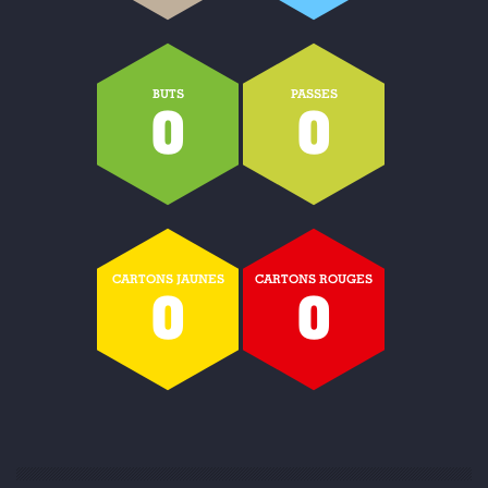
BUTS
PASSES
0
0
CARTONS JAUNES
CARTONS ROUGES
0
0