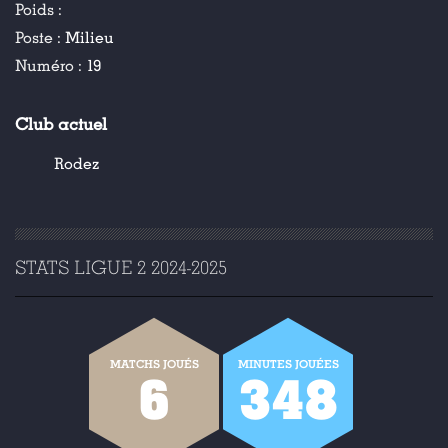
Poids :
Poste :
Milieu
Numéro :
19
Club actuel
Rodez
STATS LIGUE 2 2024-2025
MATCHS JOUÉS
MINUTES JOUÉES
6
348