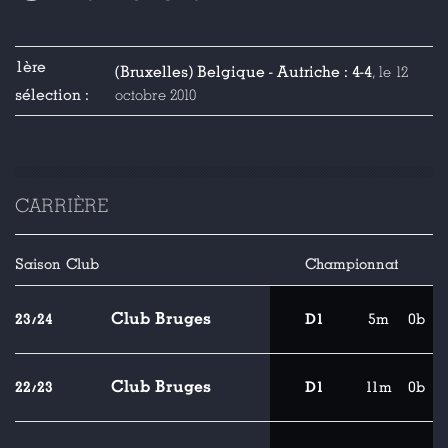
1ère
(Bruxelles) Belgique - Autriche : 4-4
, le 12
sélection :
octobre 2010
CARRIÈRE
Saison
Club
Championnat
Club Bruges
23/24
D1
5m
0b
Club Bruges
22/23
D1
11m
0b