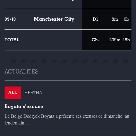
Manchester City
09/10
D1
3m
0b
TOTAL
Ch.
209m
18b
ACTUALITÉS
ALL
HERTHA
Boyata s'excuse
Le Belge Dedryck Boyata a présenté ses excuses ce dimanche, au
lendemain...