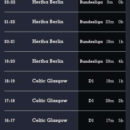
Hertha Berlin
22/22
Bundesliga
0m
0b
Hertha Berlin
21/22
Bundesliga
23m
0b
Hertha Berlin
20/21
Bundesliga
19m
1b
Hertha Berlin
19/20
Bundesliga
28m
4b
Celtic Glasgow
18/19
D1
19m
1b
Celtic Glasgow
17/18
D1
28m
2b
Celtic Glasgow
16/17
D1
17m
5b