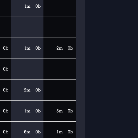
1m
0b
0b
1m
0b
2m
0b
0b
0b
2m
0b
0b
1m
0b
5m
0b
0b
6m
0b
1m
0b