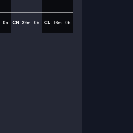
0b
CN
39m
0b
CL
16m
0b