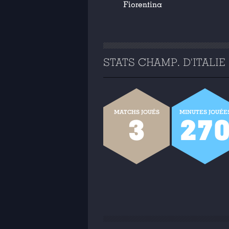
Fiorentina
STATS CHAMP. D'ITALIE 2
MATCHS JOUÉS
MINUTES JOUÉE
3
27