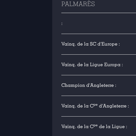
PALMARÈS
:
Vainq. de la SC d'Europe :
Vainq. de la Ligue Europa :
Champion d'Angleterre :
pe
Vainq. de la C
d'Angleterre :
pe
Vainq. de la C
de la Ligue :