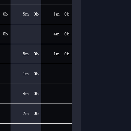
0b
5m
0b
1m
0b
0b
4m
0b
5m
0b
1m
0b
1m
0b
4m
0b
7m
0b