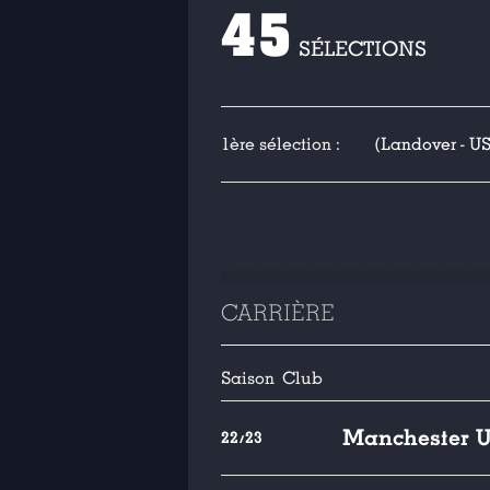
45
SÉLECTIONS
1ère sélection :
(Landover - US
CARRIÈRE
Saison
Club
Manchester U
22/23