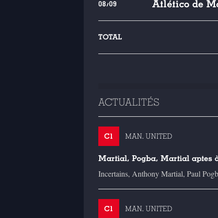
Atlético de M
08/09
TOTAL
ACTUALITÉS
C1
MAN. UNITED
Martial, Pogba, Martial aptes à
Incertains, Anthony Martial, Paul Pogb
C1
MAN. UNITED