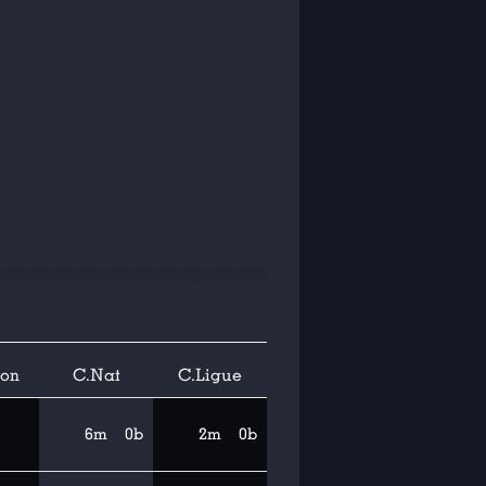
ion
C.Nat
C.Ligue
6m
0b
2m
0b