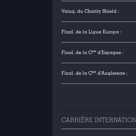
Vainq. du Charity Shield :
Final. de la Ligue Europa :
pe
Final. de la C
d'Espagne :
pe
Final. de la C
d'Angleterre :
CARRIÈRE INTERNATIO