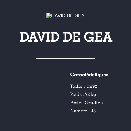
DAVID DE GEA
Caractéristiques
Taille :
1m92
Poids :
72 kg
Poste :
Gardien
Numéro :
43