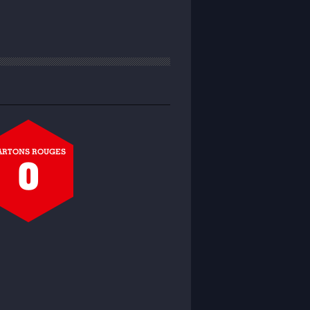
ARTONS ROUGES
0