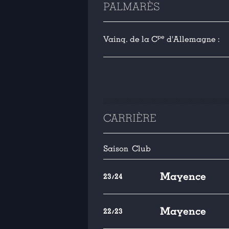
PALMARÈS
pe
Vainq. de la C
d'Allemagne :
CARRIÈRE
Saison
Club
Mayence
23/24
Mayence
22/23