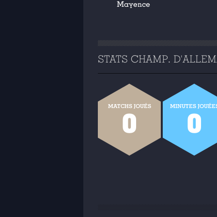
Mayence
STATS CHAMP. D'ALLEMA
MATCHS JOUÉS
MINUTES JOUÉE
0
0