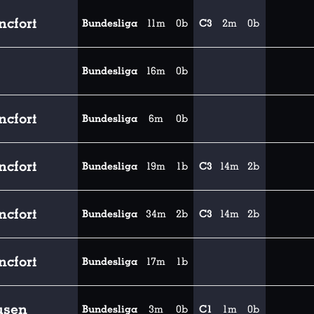
ncfort
Bundesliga
11m
0b
C3
2m
0b
Bundesliga
16m
0b
ncfort
Bundesliga
6m
0b
ncfort
Bundesliga
19m
1b
C3
14m
2b
ncfort
Bundesliga
34m
2b
C3
14m
2b
ncfort
Bundesliga
17m
1b
usen
Bundesliga
3m
0b
C1
1m
0b