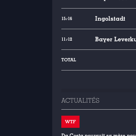
Ingolstadt
15/16
Bayer Leverk
11/12
TOTAL
ACTUALITÉS
WTF
Da Costa poursuit sa mère pour