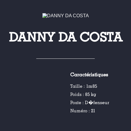
DANNY DA COSTA
Caractéristiques
Taille :
1m85
Poids :
85 kg
Poste :
D�fenseur
Numéro :
21