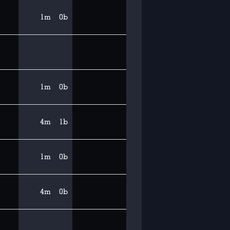
1m
0b
1m
0b
4m
1b
1m
0b
4m
0b