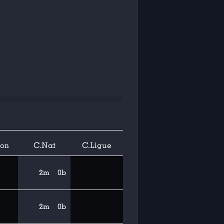
ion
C.Nat
C.Ligue
2m
0b
2m
0b