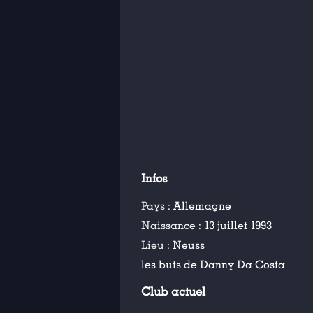
Infos
Pays :
Allemagne
Naissance :
13 juillet 1993
Lieu :
Neuss
les buts de Danny Da Costa
Club actuel