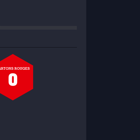
ARTONS ROUGES
0