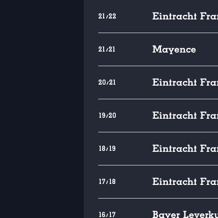
Eintracht Fra
21/22
Mayence
21/21
Eintracht Fra
20/21
Eintracht Fra
19/20
Eintracht Fra
18/19
Eintracht Fra
17/18
Bayer Leverk
16/17