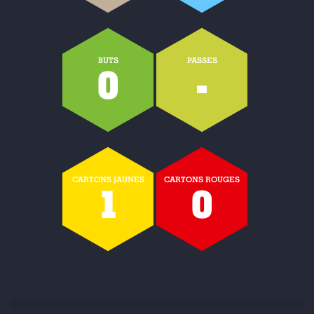
BUTS
PASSES
0
-
CARTONS JAUNES
CARTONS ROUGES
1
0