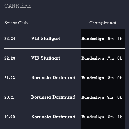
CARRIÈRE
Saison
Club
Championnat
VfB Stuttgart
23/24
Bundesliga
19m
1b
VfB Stuttgart
22/23
Bundesliga
17m
0b
Borussia Dortmund
21/22
Bundesliga
15m
0b
Borussia Dortmund
20/21
Bundesliga
9m
0b
Borussia Dortmund
19/20
Bundesliga
15m
1b