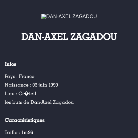
DAN-AXEL ZAGADOU
Infos
Pays :
France
Naissance :
03 juin 1999
Lieu :
Cr�teil
les buts de Dan-Axel Zagadou
Caractéristiques
Taille :
1m96