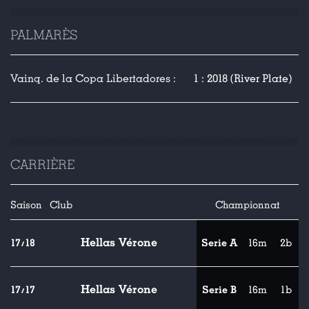
PALMARÈS
Vainq. de la Copa Libertadores :
1 : 2018 (River Plate)
CARRIÈRE
Saison
Club
Championnat
Hellas Vérone
17/18
Serie A
16m
2b
Hellas Vérone
17/17
Serie B
16m
1b