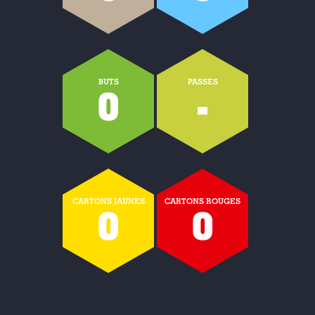
BUTS
PASSES
0
-
CARTONS JAUNES
CARTONS ROUGES
0
0