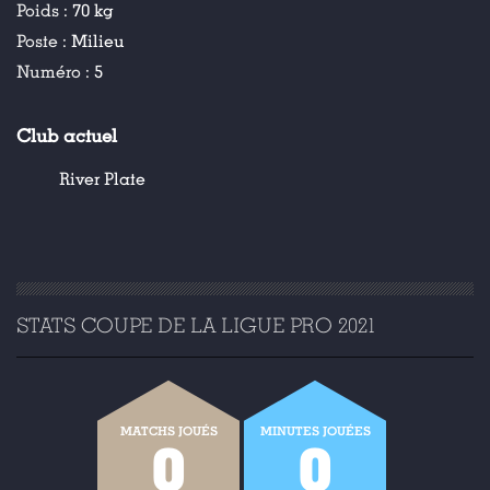
Poids :
70 kg
Poste :
Milieu
Numéro :
5
Club actuel
River Plate
STATS COUPE DE LA LIGUE PRO 2021
MATCHS JOUÉS
MINUTES JOUÉES
0
0