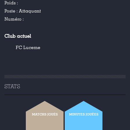
Poids :
Poste :
Attaquant
Numéro :
Club actuel
FC Lucerne
STATS
MATCHS JOUÉS
MINUTES JOUÉES