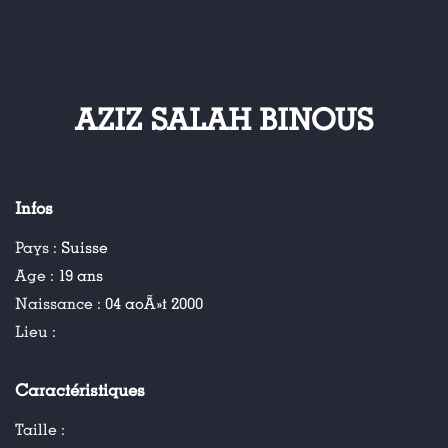
AZIZ SALAH BINOUS
Infos
Pays :
Suisse
Age :
19 ans
Naissance :
04 aoÃ»t 2000
Lieu :
Caractéristiques
Taille :