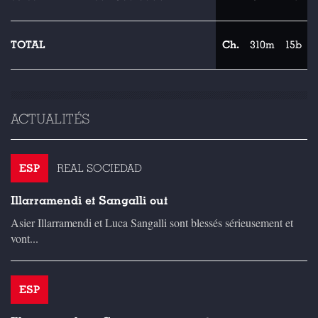
TOTAL
Ch.
310m
15b
ACTUALITÉS
ESP
REAL SOCIEDAD
Illarramendi et Sangalli out
Asier Illarramendi et Luca Sangalli sont blessés sérieusement et
vont...
ESP