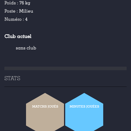
Poids :
76 kg
Poste :
Milieu
Numéro :
4
Club actuel
sans club
STATS
MATCHS JOUÉS
MINUTES JOUÉES