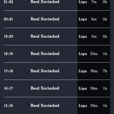
Real Sociedad
21/22
Liga
7m
0b
Real Sociedad
20/21
Liga
6m
0b
Real Sociedad
19/20
Liga
3m
0b
Real Sociedad
18/19
Liga
23m
1b
Real Sociedad
17/18
Liga
36m
7b
Real Sociedad
16/17
Liga
34m
1b
Real Sociedad
15/16
Liga
33m
1b