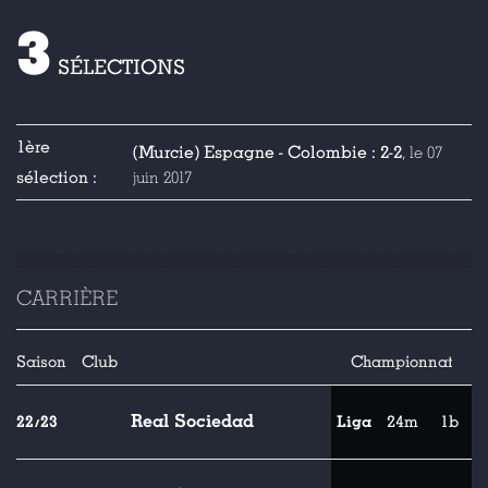
3
SÉLECTIONS
1ère
(Murcie) Espagne - Colombie : 2-2
, le 07
sélection :
juin 2017
CARRIÈRE
Saison
Club
Championnat
Real Sociedad
22/23
Liga
24m
1b