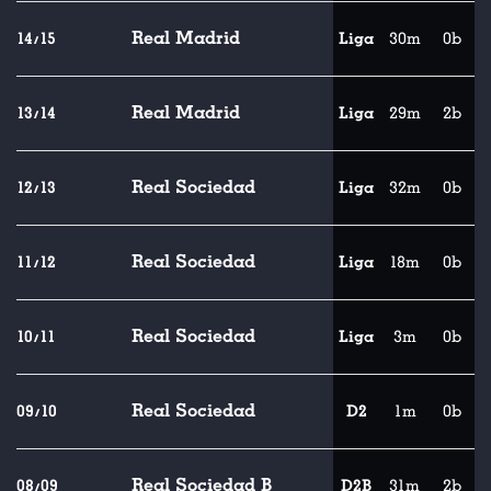
Real Madrid
14/15
Liga
30m
0b
Real Madrid
13/14
Liga
29m
2b
Real Sociedad
12/13
Liga
32m
0b
Real Sociedad
11/12
Liga
18m
0b
Real Sociedad
10/11
Liga
3m
0b
Real Sociedad
09/10
D2
1m
0b
Real Sociedad B
08/09
D2B
31m
2b