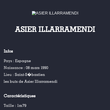
ASIER ILLARRAMENDI
Infos
Pays :
Espagne
Naissance :
08 mars 1990
Lieu :
Saint-S�bastien
les buts de Asier Illarramendi
Caractéristiques
Taille :
1m79