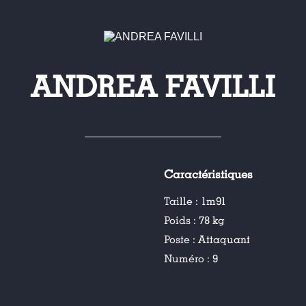
ANDREA FAVILLI
Caractéristiques
Taille :
1m91
Poids :
78 kg
Poste :
Attaquant
Numéro :
9