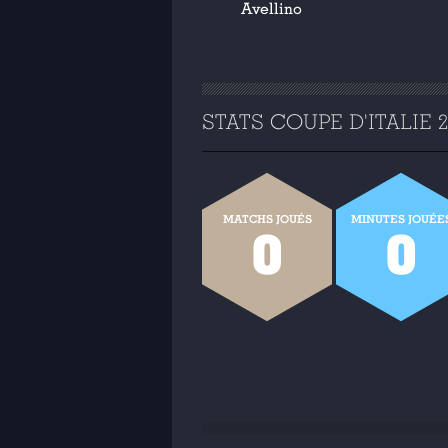
Avellino
STATS COUPE D'ITALIE 20
MATCHS JOUÉS
MINUTES JOUÉE
0
0