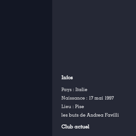
Infos
Pays :
Italie
Naissance :
17 mai 1997
Lieu :
Pise
les buts de Andrea Favilli
Club actuel