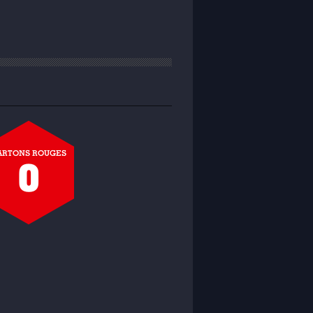
ARTONS ROUGES
0