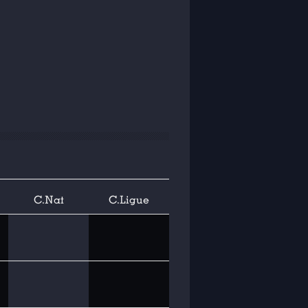
C.Nat
C.Ligue