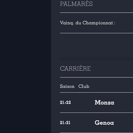
PALMARÈS
Vainq. du Championnat :
CARRIÈRE
Saison
Club
Monza
21/22
Genoa
21/21