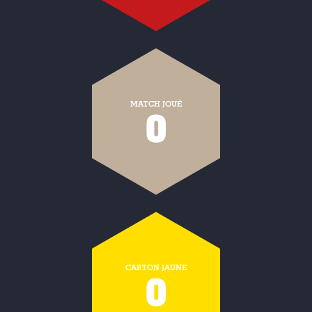
MATCH JOUÉ
0
CARTON JAUNE
0