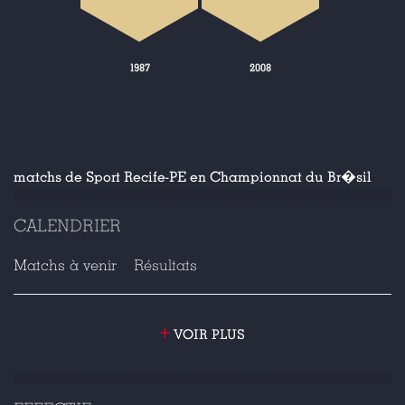
1987
2008
matchs de Sport Recife-PE en Championnat du Br�sil
CALENDRIER
Matchs à venir
Résultats
+
VOIR PLUS