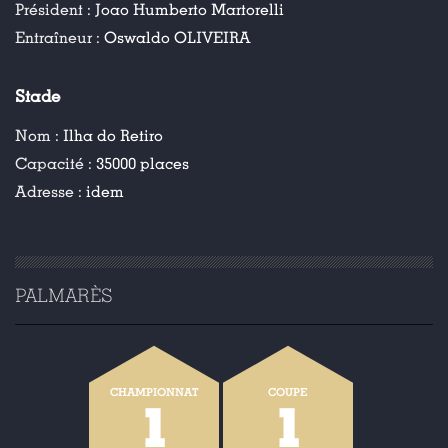
Président :
Joao Humberto Martorelli
Entraîneur :
Oswaldo OLIVEIRA
Stade
Nom :
Ilha do Retiro
Capacité :
35000 places
Adresse :
idem
PALMARÈS
CHAMPIONNAT
COUPE
1
1