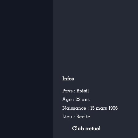
Infos
Pays :
Brésil
Age :
23 ans
Naissance :
15 mars 1996
Lieu :
Recife
Club actuel