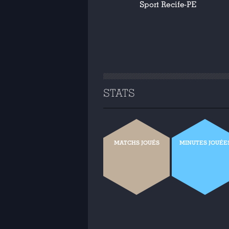
Sport Recife-PE
STATS
MATCHS JOUÉS
MINUTES JOUÉE