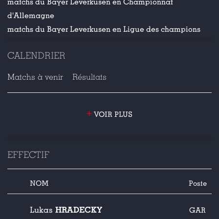
matchs du Bayer Leverkusen en Championnat
d'Allemagne
matchs du Bayer Leverkusen en Ligue des champions
CALENDRIER
Matchs à venir
Résultats
+
VOIR PLUS
EFFECTIF
NOM
Poste
HRADECKY
Lukas
GAR