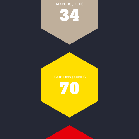
MATCHS JOUÉS
34
CARTONS JAUNES
70