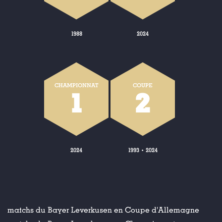
1988
2024
CHAMPIONNAT
COUPE
1
2
2024
1993
2024
•
matchs du Bayer Leverkusen en Coupe d'Allemagne