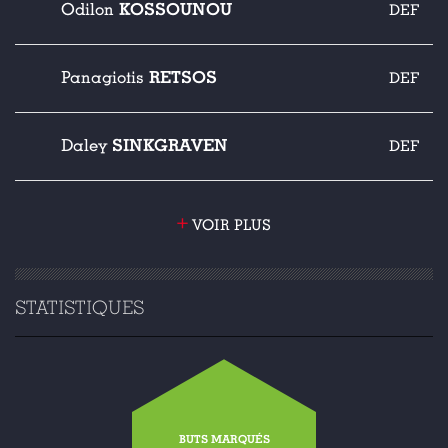
KOSSOUNOU
Odilon
DEF
RETSOS
Panagiotis
DEF
SINKGRAVEN
Daley
DEF
+
VOIR PLUS
STATISTIQUES
BUTS MARQUÉS