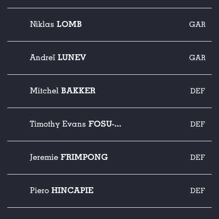
LOMB
Niklas
GAR
LUNEV
Andreï
GAR
BAKKER
Mitchel
DEF
FOSU-MENSAH
Timothy Evans
DEF
FRIMPONG
Jeremie
DEF
HINCAPIE
Piero
DEF