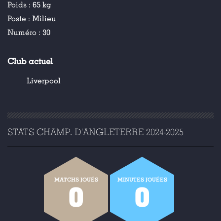
Poids :
65 kg
Poste :
Milieu
Numéro :
30
Club actuel
Liverpool
STATS CHAMP. D'ANGLETERRE 2024-2025
MATCHS JOUÉS
MINUTES JOUÉES
0
0