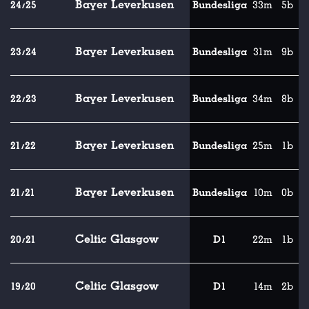
Bayer Leverkusen
24/25
Bundesliga
33m
5b
Bayer Leverkusen
23/24
Bundesliga
31m
9b
Bayer Leverkusen
22/23
Bundesliga
34m
8b
Bayer Leverkusen
21/22
Bundesliga
25m
1b
Bayer Leverkusen
21/21
Bundesliga
10m
0b
Celtic Glasgow
20/21
D1
22m
1b
Celtic Glasgow
19/20
D1
14m
2b