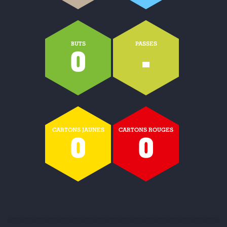
BUTS
PASSES
0
-
CARTONS JAUNES
CARTONS ROUGES
0
0