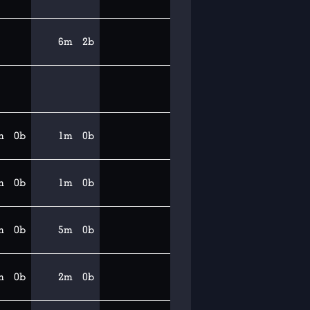
6m
2b
m
0b
1m
0b
m
0b
1m
0b
m
0b
5m
0b
m
0b
2m
0b