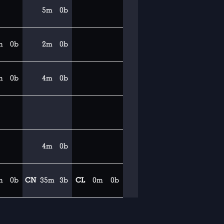
5m
0b
m
0b
2m
0b
m
0b
4m
0b
4m
0b
m
0b
CN
35m
3b
CL
0m
0b