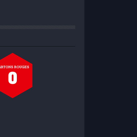
ARTONS ROUGES
0