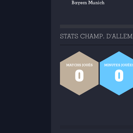
Bayern Munich
STATS CHAMP. D'ALLEMA
MATCHS JOUÉS
MINUTES JOUÉE
0
0