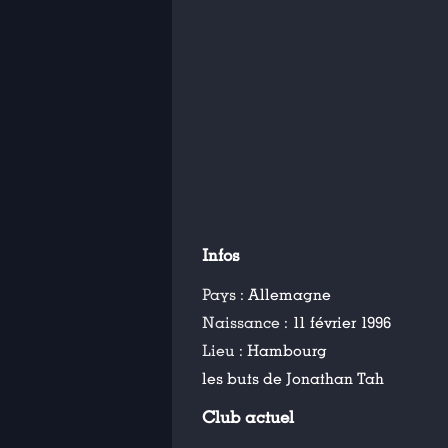
Infos
Pays :
Allemagne
Naissance :
11 février 1996
Lieu :
Hambourg
les buts de Jonathan Tah
Club actuel