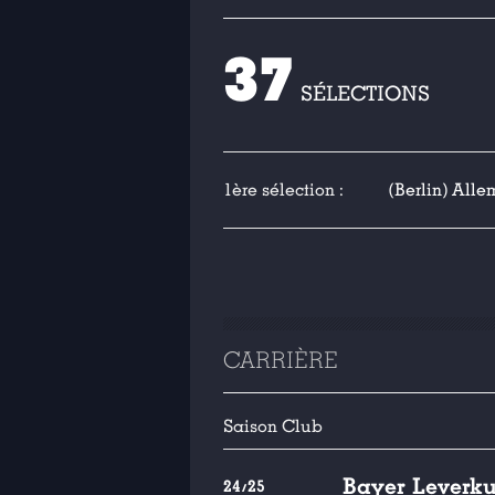
37
SÉLECTIONS
1ère sélection :
(Berlin) Alle
CARRIÈRE
Saison
Club
Bayer Leverk
24/25