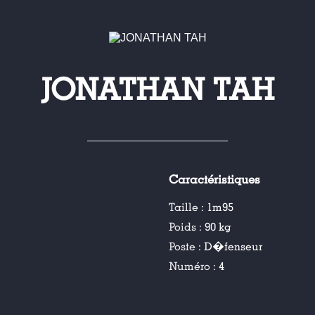
JONATHAN TAH
Caractéristiques
Taille :
1m95
Poids :
90 kg
Poste :
D�fenseur
Numéro :
4