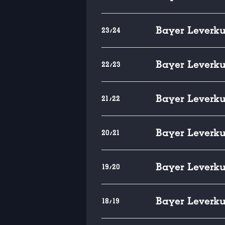
Bayer Leverk
23/24
Bayer Leverk
22/23
Bayer Leverk
21/22
Bayer Leverk
20/21
Bayer Leverk
19/20
Bayer Leverk
18/19