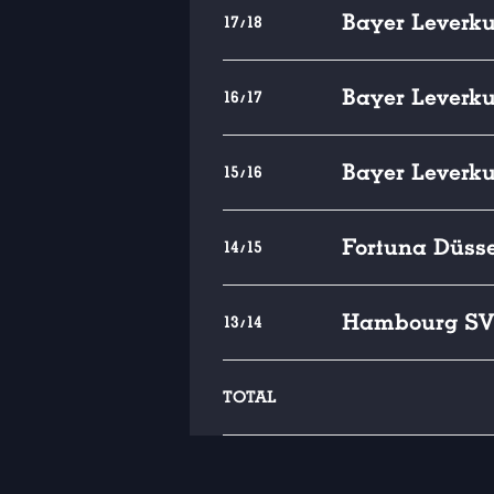
Bayer Leverk
17/18
Bayer Leverk
16/17
Bayer Leverk
15/16
Fortuna Düsse
14/15
Hambourg SV
13/14
TOTAL