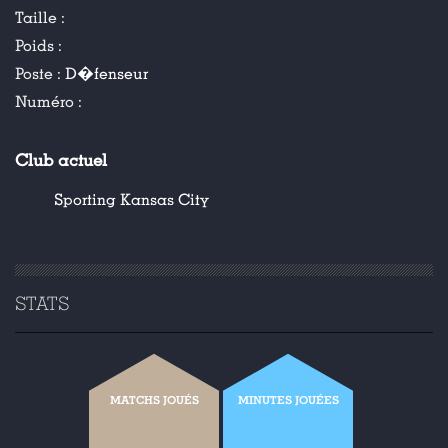
Taille :
Poids :
Poste :
D�fenseur
Numéro :
Club actuel
Sporting Kansas City
STATS
MATCHS JOUÉS
MINUTES JOUÉES