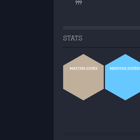
???
STATS
MATCHS JOUÉS
MINUTES JOUÉE