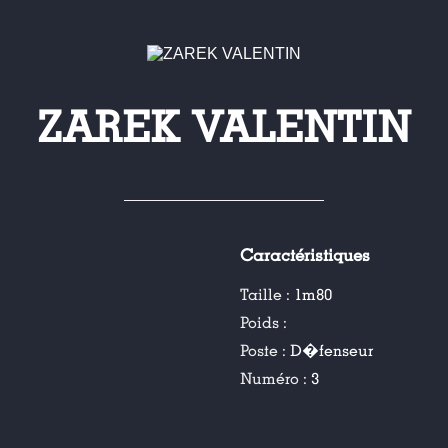
ZAREK VALENTIN
Caractéristiques
Taille :
1m80
Poids :
Poste :
D�fenseur
Numéro :
3