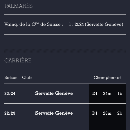
PALMARÈS
pe
Vainq. de la C
de Suisse :
1 : 2024 (Servette Genève)
CARRIÈRE
Saison
Club
Championnat
Servette Genève
23/24
D1
34m
1b
Servette Genève
22/23
D1
28m
2b