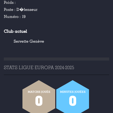
Poids :
Poste :
D�fenseur
Numéro :
19
Club actuel
Servette Genève
STATS LIGUE EUROPA 2024-2025
MATCHS JOUÉS
MINUTES JOUÉES
0
0