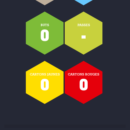
BUTS
PASSES
0
-
CARTONS JAUNES
CARTONS ROUGES
0
0