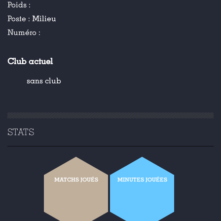
Poids :
Poste :
Milieu
Numéro :
Club actuel
sans club
STATS
MATCHS JOUÉS
MINUTES JOUÉES