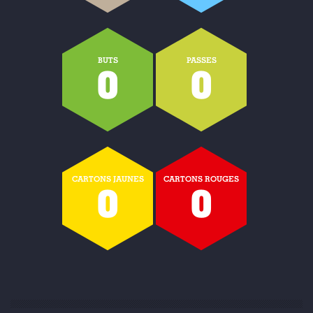
BUTS
PASSES
0
0
CARTONS JAUNES
CARTONS ROUGES
0
0