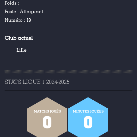
Poids :
Poste :
Attaquant
Numéro :
19
Club actuel
Lille
STATS LIGUE 1 2024-2025
MATCHS JOUÉS
MINUTES JOUÉES
0
0