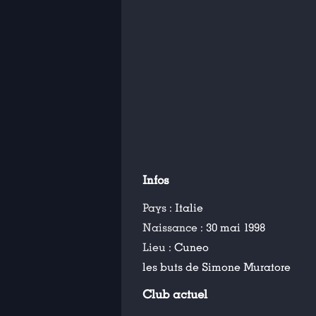
Infos
Pays :
Italie
Naissance :
30 mai 1998
Lieu :
Cuneo
les buts de Simone Muratore
Club actuel