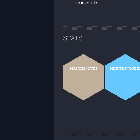
sans club
STATS
MATCHS JOUÉS
MINUTES JOUÉE