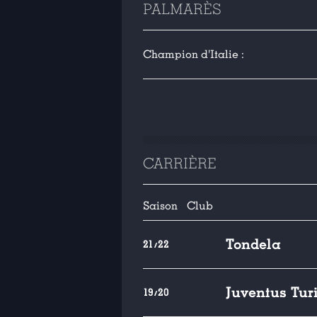
PALMARÈS
Champion d'Italie :
CARRIÈRE
Saison
Club
Tondela
21/22
Juventus Tur
19/20