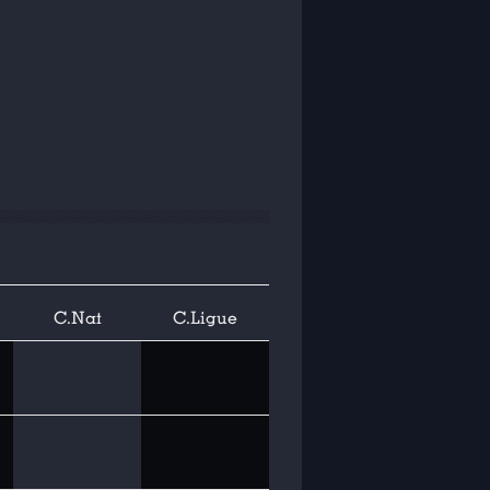
C.Nat
C.Ligue