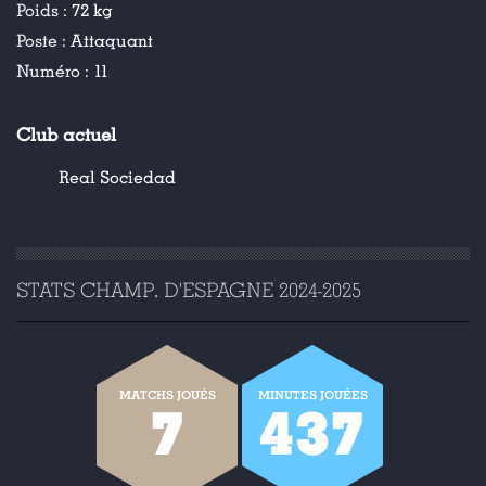
Poids :
72 kg
Poste :
Attaquant
Numéro :
11
Club actuel
Real Sociedad
STATS CHAMP. D'ESPAGNE 2024-2025
MATCHS JOUÉS
MINUTES JOUÉES
7
437