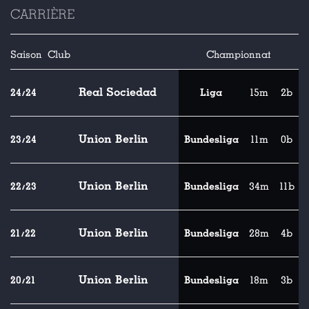
CARRIÈRE
Saison
Club
Championnat
Real Sociedad
24/24
Liga
15m
2b
Union Berlin
23/24
Bundesliga
11m
0b
Union Berlin
22/23
Bundesliga
34m
11b
Union Berlin
21/22
Bundesliga
28m
4b
Union Berlin
20/21
Bundesliga
18m
3b