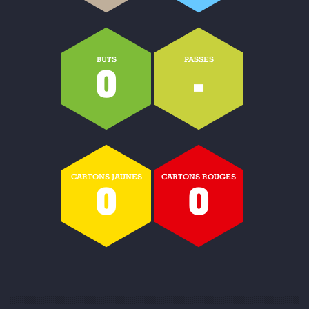
BUTS
PASSES
0
-
CARTONS JAUNES
CARTONS ROUGES
0
0