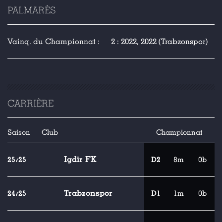
PALMARÈS
Vainq. du Championnat :
2 : 2022, 2022 (Trabzonspor)
CARRIÈRE
Saison
Club
Championnat
Igdir FK
25/25
D2
8m
0b
Trabzonspor
24/25
D1
1m
0b