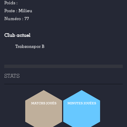
Poids :
Poste :
Milieu
Numéro :
77
Club actuel
Trabzonspor B
STATS
MATCHS JOUÉS
MINUTES JOUÉES