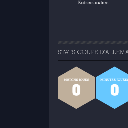
Kaiserslautern
STATS COUPE D'ALLEMAG
MATCHS JOUÉS
MINUTES JOUÉE
0
0