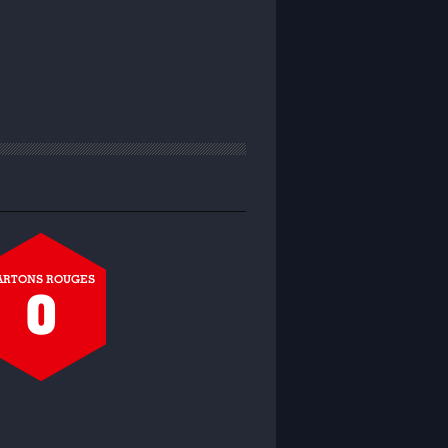
ARTONS ROUGES
0