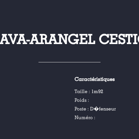
AVA-ARANGEL CEST
Caractéristiques
Taille :
1m92
Poids :
Poste :
D�fenseur
Numéro :