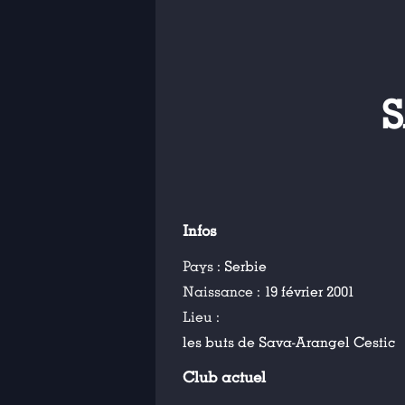
S
Infos
Pays :
Serbie
Naissance :
19 février 2001
Lieu :
les buts de Sava-Arangel Cestic
Club actuel