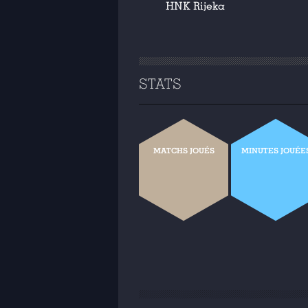
HNK Rijeka
STATS
MATCHS JOUÉS
MINUTES JOUÉE