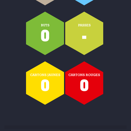
BUTS
PASSES
0
-
CARTONS JAUNES
CARTONS ROUGES
0
0