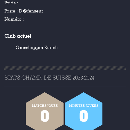
Poids :
Poste :
D�fenseur
Numéro :
Club actuel
Grasshopper Zurich
STATS CHAMP. DE SUISSE 2023-2024
MATCHS JOUÉS
MINUTES JOUÉES
0
0