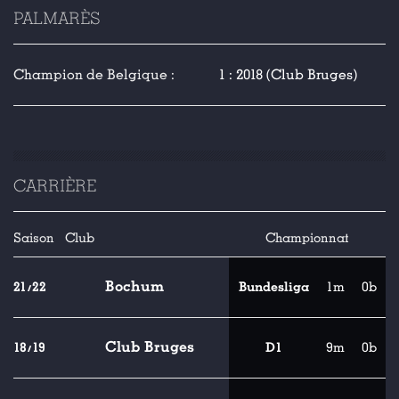
PALMARÈS
Champion de Belgique :
1 : 2018 (Club Bruges)
CARRIÈRE
Saison
Club
Championnat
Bochum
21/22
Bundesliga
1m
0b
Club Bruges
18/19
D1
9m
0b