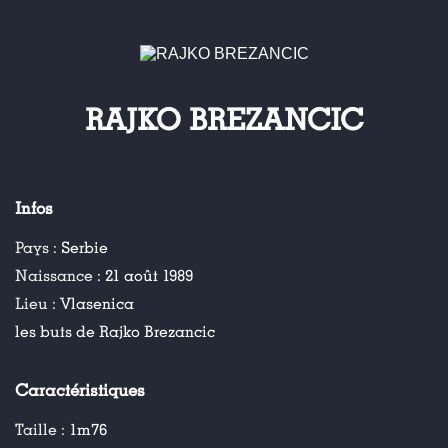
RAJKO BREZANCIC
Infos
Pays :
Serbie
Naissance :
21 août 1989
Lieu :
Vlasenica
les buts de Rajko Brezancic
Caractéristiques
Taille :
1m76