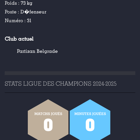
Poids :
73 kg
Poste :
D�fenseur
Numéro :
31
Club actuel
Partizan Belgrade
STATS LIGUE DES CHAMPIONS 2024-2025
MATCHS JOUÉS
MINUTES JOUÉES
0
0