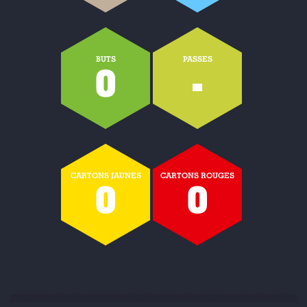
BUTS
PASSES
0
-
CARTONS JAUNES
CARTONS ROUGES
0
0