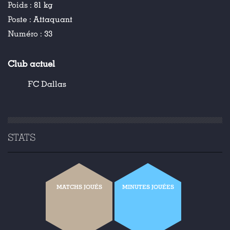
Poids :
81 kg
Poste :
Attaquant
Numéro :
33
Club actuel
FC Dallas
STATS
MATCHS JOUÉS
MINUTES JOUÉES