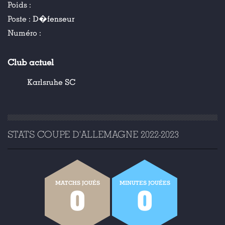
Poids :
Poste :
D�fenseur
Numéro :
Club actuel
Karlsruhe SC
STATS COUPE D'ALLEMAGNE 2022-2023
MATCHS JOUÉS
MINUTES JOUÉES
0
0