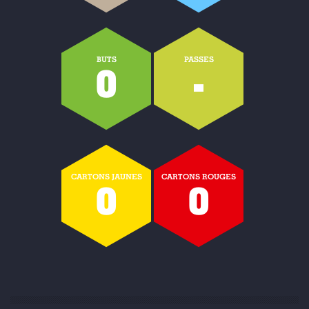
BUTS
PASSES
0
-
CARTONS JAUNES
CARTONS ROUGES
0
0