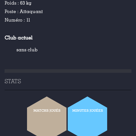
Poids :
63 kg
Poste :
Attaquant
Numéro :
11
Club actuel
sans club
STATS
MATCHS JOUÉS
MINUTES JOUÉES