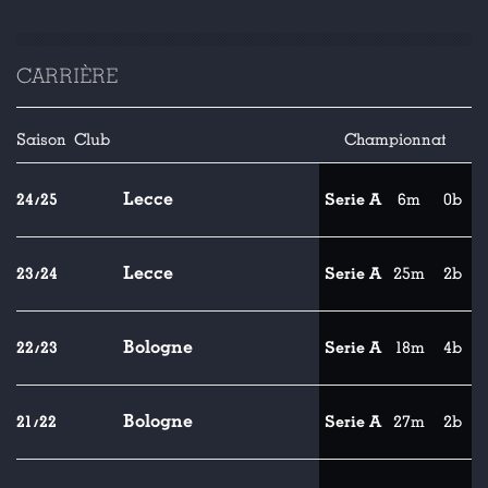
CARRIÈRE
Saison
Club
Championnat
Lecce
24/25
Serie A
6m
0b
Lecce
23/24
Serie A
25m
2b
Bologne
22/23
Serie A
18m
4b
Bologne
21/22
Serie A
27m
2b