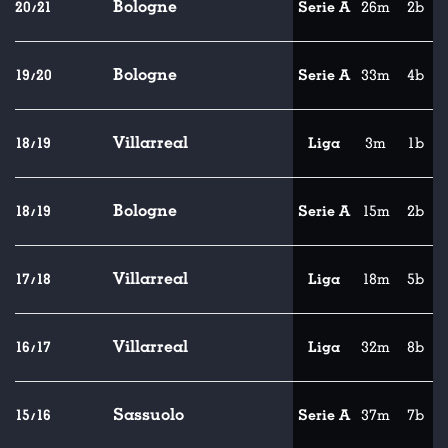
Bologne
20/21
Serie A
26m
2b
Bologne
19/20
Serie A
33m
4b
Villarreal
18/19
Liga
3m
1b
Bologne
18/19
Serie A
15m
2b
Villarreal
17/18
Liga
18m
5b
Villarreal
16/17
Liga
32m
8b
Sassuolo
15/16
Serie A
37m
7b