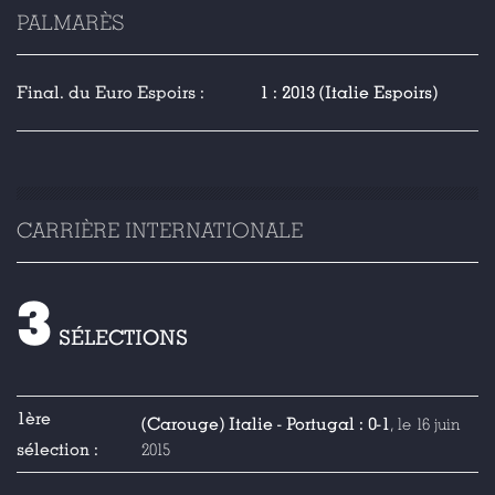
PALMARÈS
Final. du Euro Espoirs :
1 : 2013 (Italie Espoirs)
CARRIÈRE INTERNATIONALE
3
SÉLECTIONS
1ère
(Carouge) Italie - Portugal : 0-1
, le 16 juin
sélection :
2015