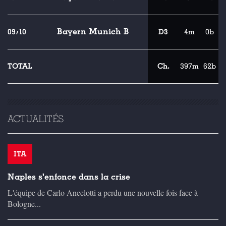
Bayern Munich B
09/10
D3
4m
0b
TOTAL
Ch.
397m
62b
ACTUALITÉS
ITA
Naples s'enfonce dans la crise
L'équipe de Carlo Ancelotti a perdu une nouvelle fois face à
Bologne...