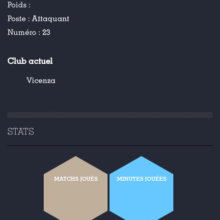
Poids :
Poste :
Attaquant
Numéro :
23
Club actuel
Vicenza
STATS
MATCHS JOUÉS
MINUTES JOUÉES