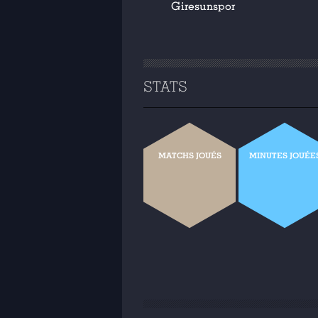
Giresunspor
STATS
MATCHS JOUÉS
MINUTES JOUÉE