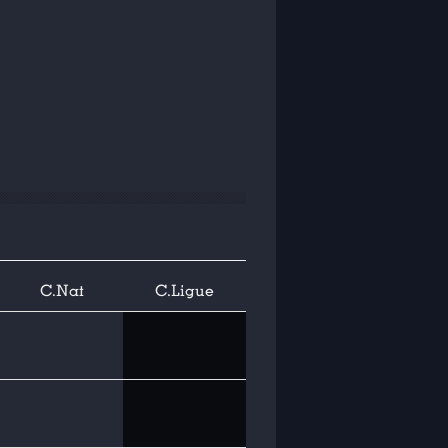
C.Nat
C.Ligue