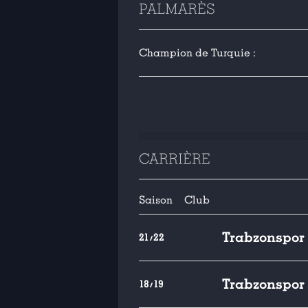
PALMARÈS
Champion de Turquie :
CARRIÈRE
Saison
Club
Trabzonspor
21/22
Trabzonspor
18/19