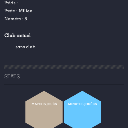
Poids :
Poste :
Milieu
Numéro :
8
Club actuel
sans club
STATS
MATCHS JOUÉS
MINUTES JOUÉES