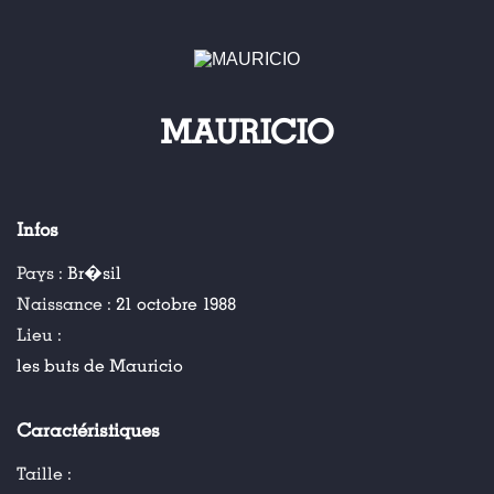
MAURICIO
Infos
Pays :
Br�sil
Naissance :
21 octobre 1988
Lieu :
les buts de Mauricio
Caractéristiques
Taille :