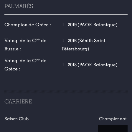
PALMARÈS
Champion de Grèce :
1 : 2019 (PAOK Salonique)
pe
Vainq. de la C
de
1 : 2016 (Zénith Saint-
Russie :
Pétersbourg)
pe
Vainq. de la C
de
1 : 2018 (PAOK Salonique)
Grèce :
CARRIÈRE
Saison
Club
Championnat