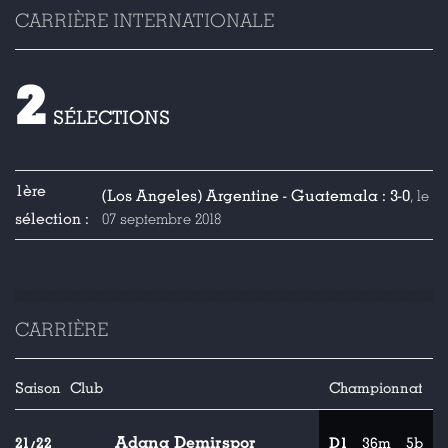
CARRIÈRE INTERNATIONALE
2
SÉLECTIONS
1ère
(Los Angeles) Argentine - Guatemala : 3-0
, le
sélection :
07 septembre 2018
CARRIÈRE
Saison
Club
Championnat
Adana Demirspor
21/22
D1
36m
5b