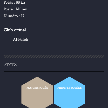
Poids :
66 kg
Poste :
Milieu
Numéro :
17
Club actuel
Al-Fateh
STATS
MATCHS JOUÉS
MINUTES JOUÉES