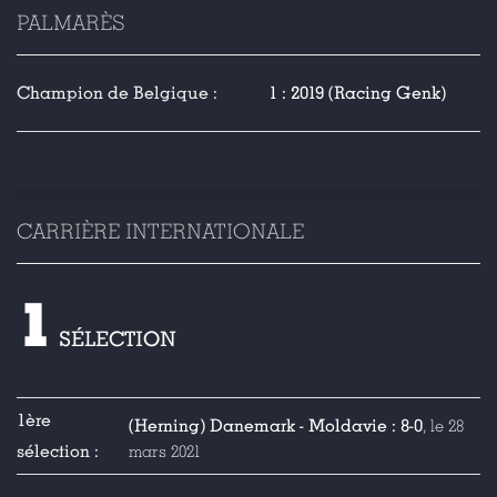
PALMARÈS
Champion de Belgique :
1 : 2019 (Racing Genk)
CARRIÈRE INTERNATIONALE
1
SÉLECTION
1ère
(Herning) Danemark - Moldavie : 8-0
, le 28
sélection :
mars 2021