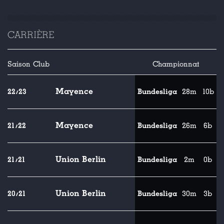
CARRIÈRE
Saison
Club
Championnat
Mayence
22/23
Bundesliga
28m
10b
Mayence
21/22
Bundesliga
26m
6b
Union Berlin
21/21
Bundesliga
2m
0b
Union Berlin
20/21
Bundesliga
30m
3b