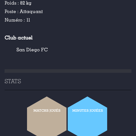
Poids :
82 kg
Poste :
Attaquant
Numéro :
11
Club actuel
San Diego FC
STATS
MATCHS JOUÉS
MINUTES JOUÉES