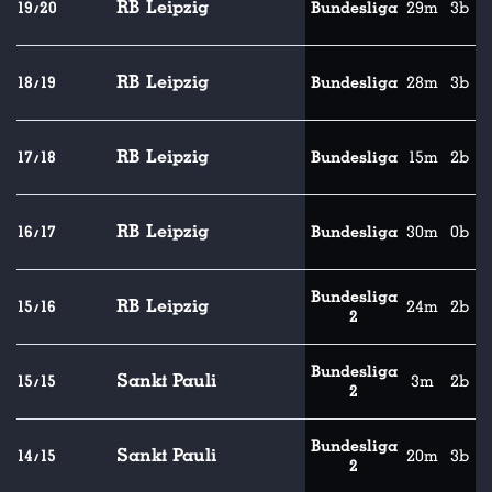
RB Leipzig
19/20
Bundesliga
29m
3b
RB Leipzig
18/19
Bundesliga
28m
3b
RB Leipzig
17/18
Bundesliga
15m
2b
RB Leipzig
16/17
Bundesliga
30m
0b
Bundesliga
RB Leipzig
15/16
24m
2b
2
Bundesliga
Sankt Pauli
15/15
3m
2b
2
Bundesliga
Sankt Pauli
14/15
20m
3b
2