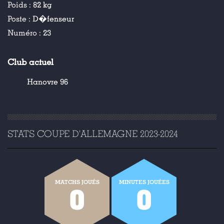
Poids :
82 kg
Poste :
D�fenseur
Numéro :
23
Club actuel
Hanovre 96
STATS COUPE D'ALLEMAGNE 2023-2024
MATCHS JOUÉS
MINUTES JOUÉES
0
0