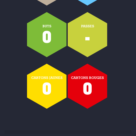
BUTS
PASSES
0
-
CARTONS JAUNES
CARTONS ROUGES
0
0