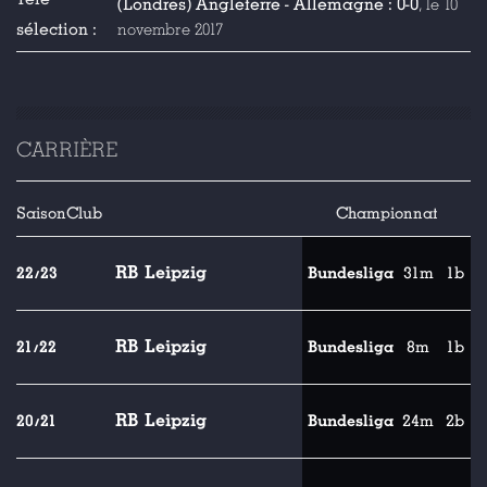
(Londres) Angleterre - Allemagne : 0-0
, le 10
sélection :
novembre 2017
CARRIÈRE
Saison
Club
Championnat
RB Leipzig
22/23
Bundesliga
31m
1b
RB Leipzig
21/22
Bundesliga
8m
1b
RB Leipzig
20/21
Bundesliga
24m
2b