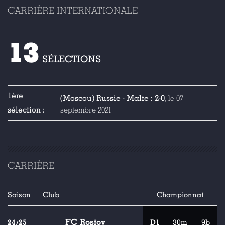
CARRIÈRE INTERNATIONALE
13
SÉLECTIONS
1ère
(Moscou) Russie - Malte : 2-0
, le 07
sélection :
septembre 2021
CARRIÈRE
Saison
Club
Championnat
FC Rostov
24/25
D1
30m
9b