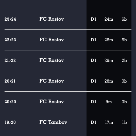
FC Rostov
23/24
D1
24m
6b
FC Rostov
22/23
D1
26m
6b
FC Rostov
21/22
D1
29m
2b
FC Rostov
20/21
D1
28m
0b
FC Rostov
20/20
D1
9m
0b
FC Tambov
19/20
D1
17m
1b