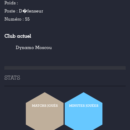
Poids :
Poste :
D�fenseur
Numéro :
55
Club actuel
Dynamo Moscou
STATS
MATCHS JOUÉS
MINUTES JOUÉES