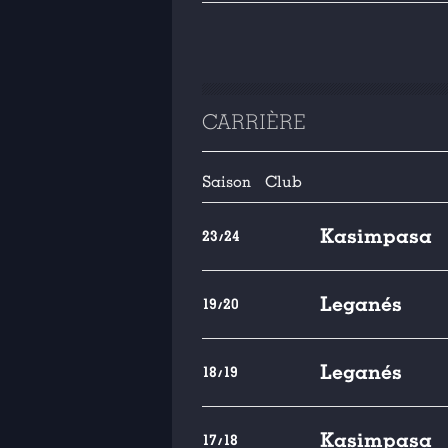
CARRIÈRE
Saison
Club
Kasimpasa
23/24
Leganés
19/20
Leganés
18/19
Kasimpasa
17/18