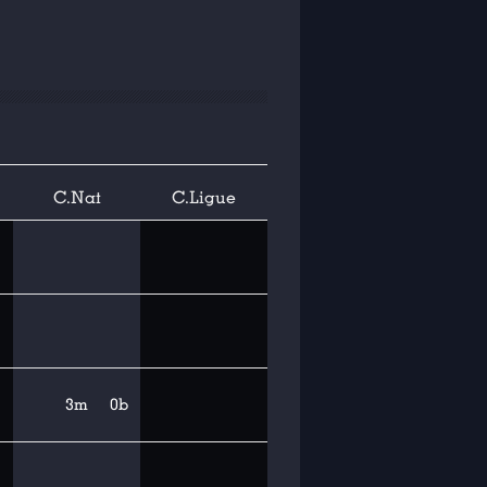
C.Nat
C.Ligue
3m
0b