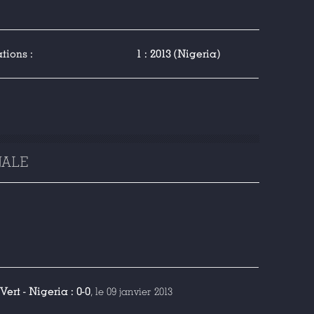
tions :
1 : 2013 (Nigeria)
NALE
ert - Nigeria : 0-0
, le 09 janvier 2013