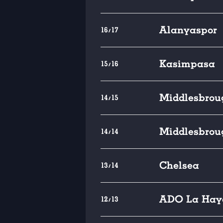
Alanyaspor
16/17
Kasimpasa
15/16
Middlesbrou
14/15
Middlesbrou
14/14
Chelsea
13/14
ADO La Hay
12/13