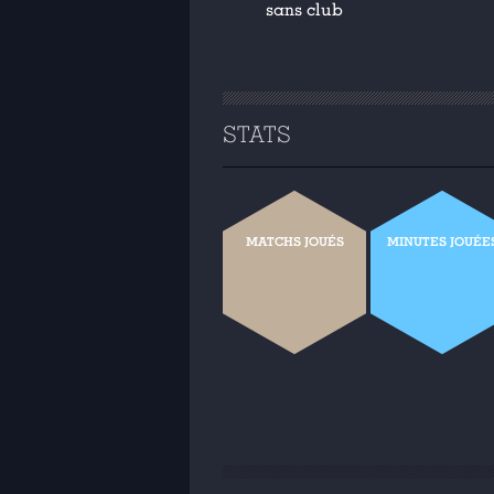
sans club
STATS
MATCHS JOUÉS
MINUTES JOUÉE