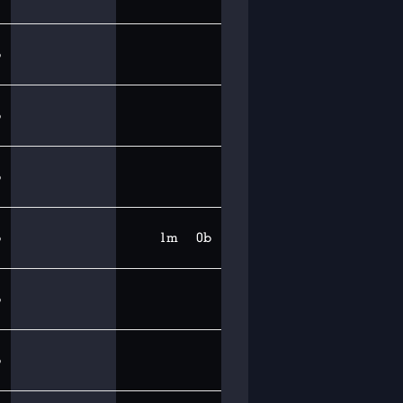
b
b
b
b
1m
0b
b
b