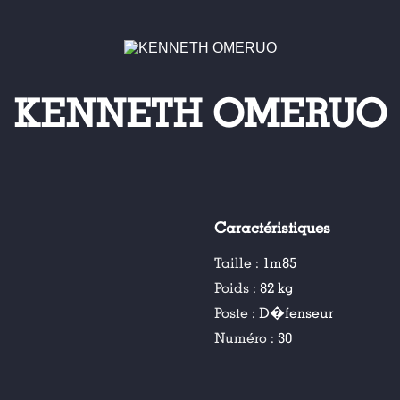
KENNETH OMERUO
Caractéristiques
Taille :
1m85
Poids :
82 kg
Poste :
D�fenseur
Numéro :
30