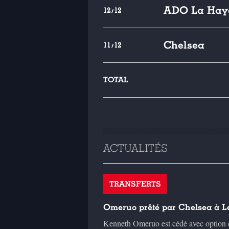
ADO La Hay
12/12
Chelsea
11/12
TOTAL
ACTUALITÉS
TRANSFERTS
Omeruo prêté par Chelsea à 
Kenneth Omeruo est cédé avec option d