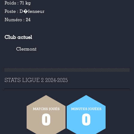
Poids :
71 kg
Poste :
D�fenseur
Numéro :
24
Club actuel
Clermont
STATS LIGUE 2 2024-2025
MATCHS JOUÉS
MINUTES JOUÉES
0
0