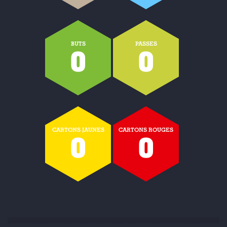
BUTS
PASSES
0
0
CARTONS JAUNES
CARTONS ROUGES
0
0