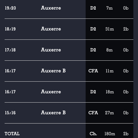
Auxerre
19/20
D2
7m
0b
Auxerre
18/19
D2
31m
2b
Auxerre
17/18
D2
8m
0b
Auxerre B
16/17
CFA
11m
0b
Auxerre
16/17
D2
18m
0b
Auxerre B
15/16
CFA
27m
0b
TOTAL
Ch.
180m
2b