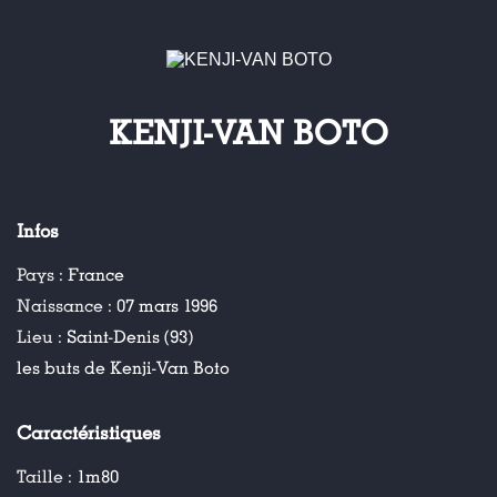
KENJI-VAN BOTO
Infos
Pays :
France
Naissance :
07 mars 1996
Lieu :
Saint-Denis (93)
les buts de Kenji-Van Boto
Caractéristiques
Taille :
1m80