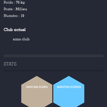
Poids :
76 kg
Poste :
Milieu
Numéro :
19
Club actuel
sans club
STATS
MATCHS JOUÉS
MINUTES JOUÉES