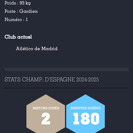
Poids :
93 kg
Poste :
Gardien
Numéro :
1
Club actuel
Atlético de Madrid
STATS CHAMP. D'ESPAGNE 2024-2025
MATCHS JOUÉS
MINUTES JOUÉES
2
180