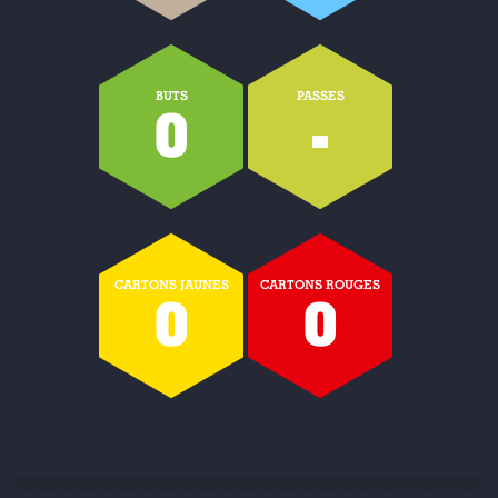
BUTS
PASSES
0
-
CARTONS JAUNES
CARTONS ROUGES
0
0