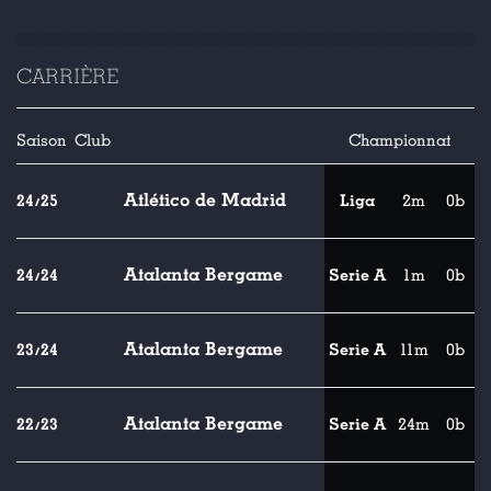
CARRIÈRE
Saison
Club
Championnat
Atlético de Madrid
24/25
Liga
2m
0b
Atalanta Bergame
24/24
Serie A
1m
0b
Atalanta Bergame
23/24
Serie A
11m
0b
Atalanta Bergame
22/23
Serie A
24m
0b