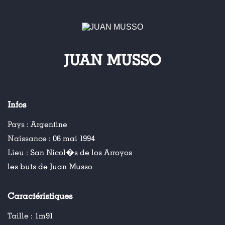
JUAN MUSSO
Infos
Pays :
Argentine
Naissance :
06 mai 1994
Lieu :
San Nicol�s de los Arroyos
les buts de Juan Musso
Caractéristiques
Taille :
1m91