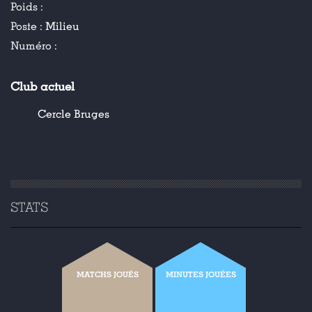
Poids :
Poste :
Milieu
Numéro :
Club actuel
Cercle Bruges
STATS
MATCHS JOUÉS
MINUTES JOUÉES