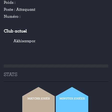
Poids :
Poste :
Attaquant
Numéro :
Club actuel
Akhisarspor
STATS
MATCHS JOUÉS
MINUTES JOUÉES