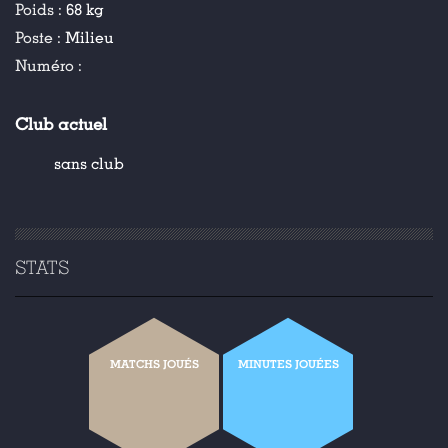
Poids :
68 kg
Poste :
Milieu
Numéro :
Club actuel
sans club
STATS
MATCHS JOUÉS
MINUTES JOUÉES