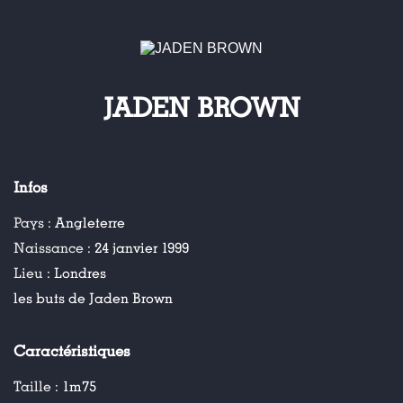
JADEN BROWN
Infos
Pays :
Angleterre
Naissance :
24 janvier 1999
Lieu :
Londres
les buts de Jaden Brown
Caractéristiques
Taille :
1m75