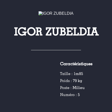
IGOR ZUBELDIA
Caractéristiques
Taille :
1m85
Poids :
79 kg
Poste :
Milieu
Numéro :
5