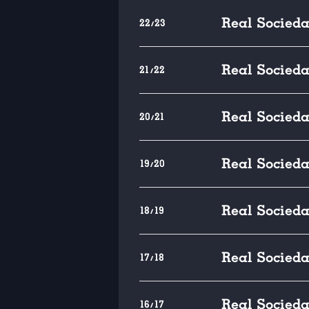
Real Socied
22/23
Real Socied
21/22
Real Socied
20/21
Real Socied
19/20
Real Socied
18/19
Real Socied
17/18
Real Socied
16/17