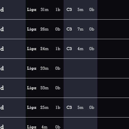
ad
Liga
31m
1b
C3
5m
0b
ad
Liga
26m
0b
C3
7m
0b
ad
Liga
24m
1b
C3
4m
0b
ad
Liga
33m
0b
ad
Liga
33m
0b
ad
Liga
25m
1b
C3
5m
0b
ad
Liga
4m
0b