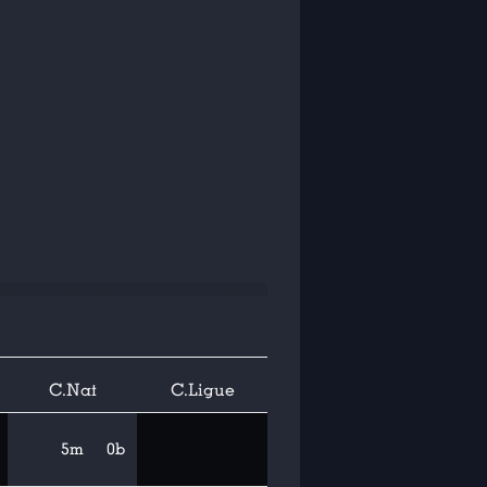
C.Nat
C.Ligue
5m
0b