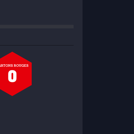
ARTONS ROUGES
0