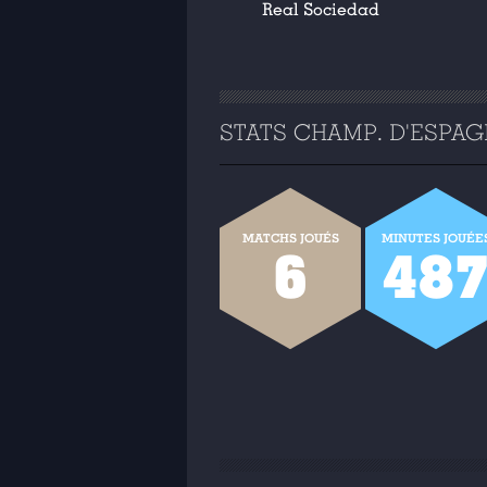
Real Sociedad
STATS CHAMP. D'ESPAGN
MATCHS JOUÉS
MINUTES JOUÉE
6
48