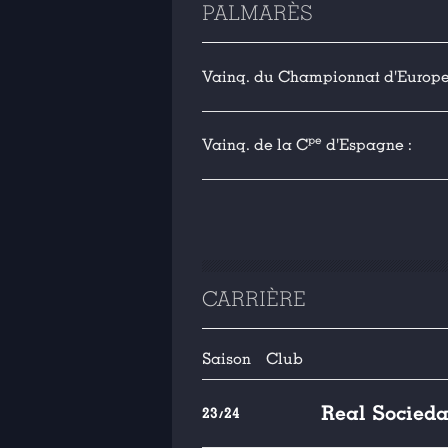
PALMARÈS
Vainq. du Championnat d'Europe 
pe
Vainq. de la C
d'Espagne :
CARRIÈRE
Saison
Club
Real Socied
23/24