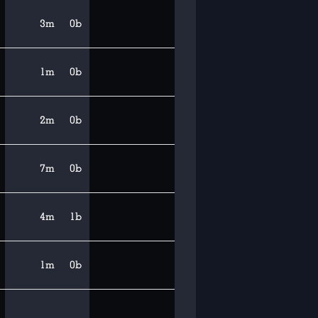
3m
0b
1m
0b
2m
0b
7m
0b
4m
1b
1m
0b