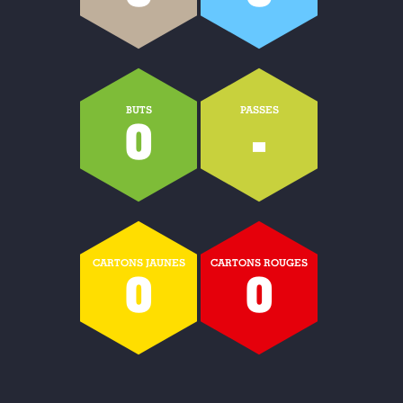
BUTS
PASSES
0
-
CARTONS JAUNES
CARTONS ROUGES
0
0