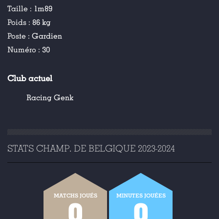
Taille :
1m89
Poids :
86 kg
Poste :
Gardien
Numéro :
30
Club actuel
Racing Genk
STATS CHAMP. DE BELGIQUE 2023-2024
MATCHS JOUÉS
MINUTES JOUÉES
0
0