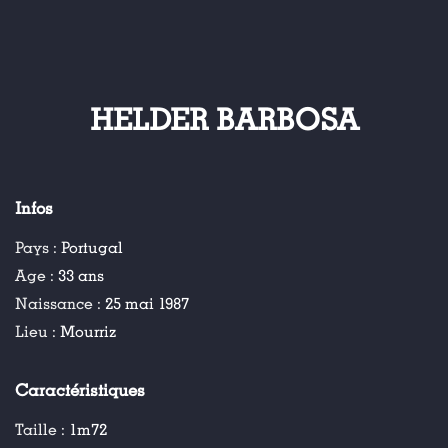
HELDER BARBOSA
Infos
Pays :
Portugal
Age :
33 ans
Naissance :
25 mai 1987
Lieu :
Mourriz
Caractéristiques
Taille :
1m72