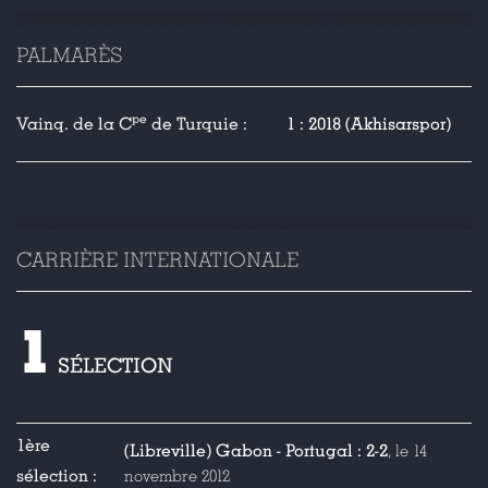
PALMARÈS
pe
Vainq. de la C
de Turquie :
1 : 2018 (Akhisarspor)
CARRIÈRE INTERNATIONALE
1
SÉLECTION
1ère
(Libreville) Gabon - Portugal : 2-2
, le 14
sélection :
novembre 2012