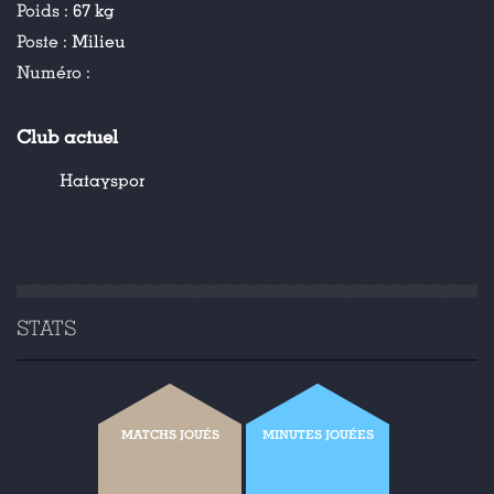
Poids :
67 kg
Poste :
Milieu
Numéro :
Club actuel
Hatayspor
STATS
MATCHS JOUÉS
MINUTES JOUÉES